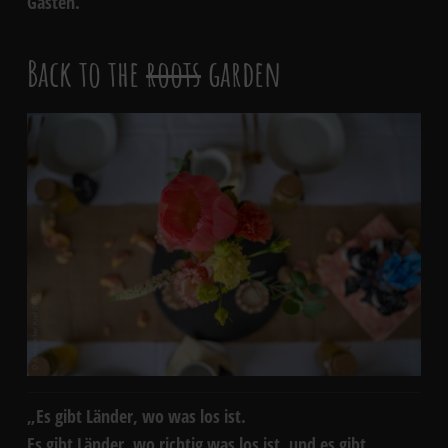
Gästen.
Back to the
roots
garden
„Es gibt Länder, wo was los ist.
Es gibt Länder, wo richtig was los ist, und es gibt