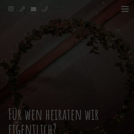
Für wen heiraten wir
eigentlich?