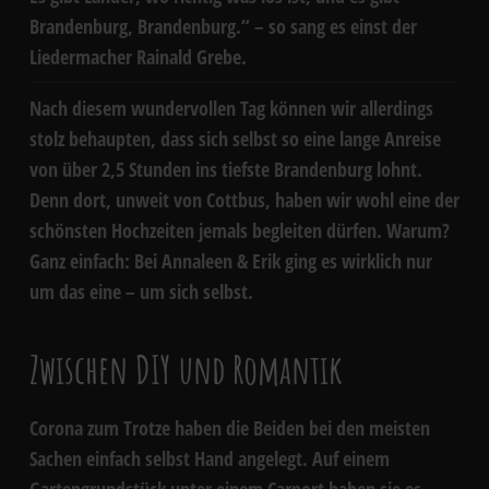
Brandenburg, Brandenburg.“ – so sang es einst der
Liedermacher Rainald Grebe.
Nach diesem wundervollen Tag können wir allerdings
stolz behaupten, dass sich selbst so eine lange Anreise
von über 2,5 Stunden ins tiefste Brandenburg lohnt.
Denn dort, unweit von Cottbus, haben wir wohl eine der
schönsten Hochzeiten jemals begleiten dürfen. Warum?
Ganz einfach: Bei Annaleen & Erik ging es wirklich nur
um das eine – um sich selbst.
Zwischen DIY und Romantik
Corona zum Trotze haben die Beiden bei den meisten
Sachen einfach selbst Hand angelegt. Auf einem
Gartengrundstück unter einem Carport haben sie es